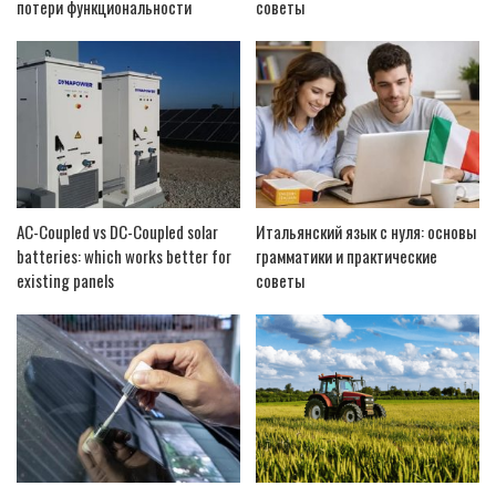
потери функциональности
советы
AC-Coupled vs DC-Coupled solar
Итальянский язык с нуля: основы
batteries: which works better for
грамматики и практические
existing panels
советы