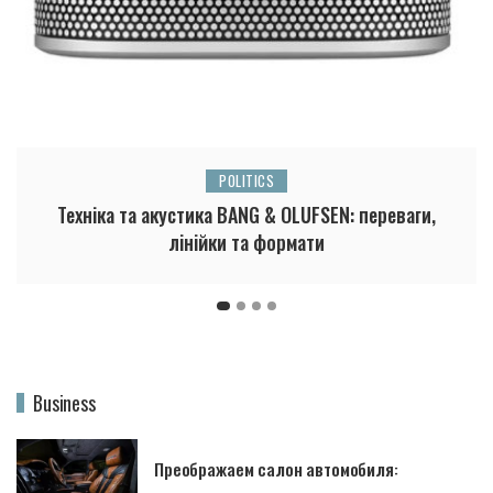
POLITICS
Техніка та акустика BANG & OLUFSEN: переваги,
лінійки та формати
Business
Преображаем салон автомобиля: