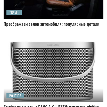
TRAVEL
Преображаем салон автомобиля: популярные детали
POLITICS
Техніка та акустика BANG & OLUFSEN: переваги, лінійки