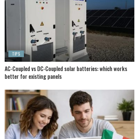
TIPS
AC-Coupled vs DC-Coupled solar batteries: which works
better for existing panels