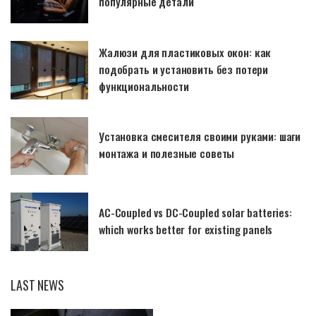
популярные детали
Жалюзи для пластиковых окон: как
подобрать и установить без потери
функциональности
Установка смесителя своими руками: шаги
монтажа и полезные советы
AC-Coupled vs DC-Coupled solar batteries:
which works better for existing panels
LAST NEWS