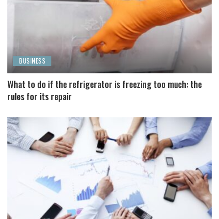
BUSINESS
What to do if the refrigerator is freezing too much: the
rules for its repair