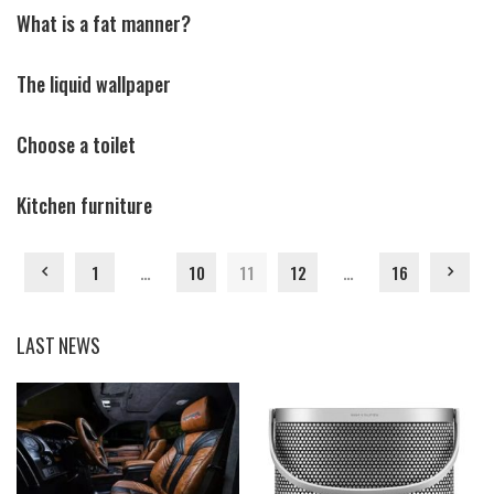
What is a fat manner?
The liquid wallpaper
Choose a toilet
Kitchen furniture
1
…
10
11
12
…
16
LAST NEWS