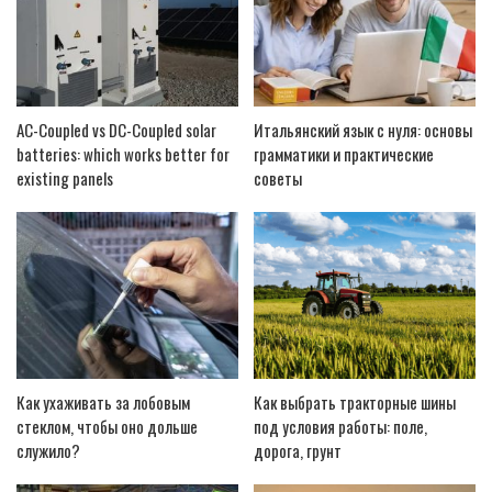
AC-Coupled vs DC-Coupled solar
Итальянский язык с нуля: основы
batteries: which works better for
грамматики и практические
existing panels
советы
Как ухаживать за лобовым
Как выбрать тракторные шины
стеклом, чтобы оно дольше
под условия работы: поле,
служило?
дорога, грунт