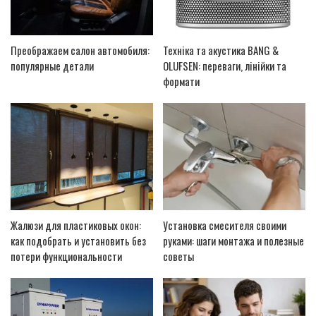
Преображаем салон автомобиля:
Техніка та акустика BANG &
популярные детали
OLUFSEN: переваги, лінійки та
формати
Жалюзи для пластиковых окон:
Установка смесителя своими
как подобрать и установить без
руками: шаги монтажа и полезные
потери функциональности
советы