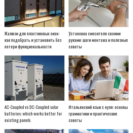
Жалюзи для пластиковых окон:
Установка смесителя своими
как подобрать и установить без
руками: шаги монтажа и полезные
потери функциональности
советы
AC-Coupled vs DC-Coupled solar
Итальянский язык с нуля: основы
batteries: which works better for
грамматики и практические
existing panels
советы