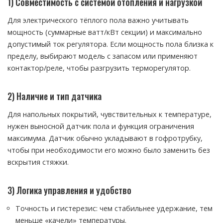
1) Совместимость с системой отопления и нагрузкой
Для электрического тёплого пола важно учитывать
мощность (суммарные ватт/кВт секции) и максимально
допустимый ток регулятора. Если мощность пола близка к
пределу, выбирают модель с запасом или применяют
контактор/реле, чтобы разгрузить терморегулятор.
2) Наличие и тип датчика
Для напольных покрытий, чувствительных к температуре,
нужен выносной датчик пола и функция ограничения
максимума. Датчик обычно укладывают в гофротрубку,
чтобы при необходимости его можно было заменить без
вскрытия стяжки.
3) Логика управления и удобство
Точность и гистерезис: чем стабильнее удержание, тем
меньше «качели» температуры.