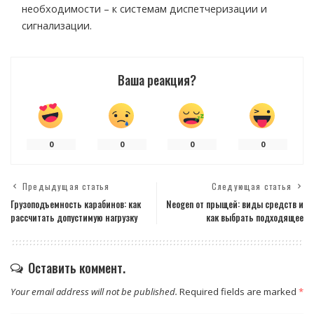
необходимости – к системам диспетчеризации и
сигнализации.
Ваша реакция?
0
0
0
0
Предыдущая статья
Следующая статья
Грузоподъемность карабинов: как
Neogen от прыщей: виды средств и
рассчитать допустимую нагрузку
как выбрать подходящее
Оставить коммент.
Your email address will not be published.
Required fields are marked
*