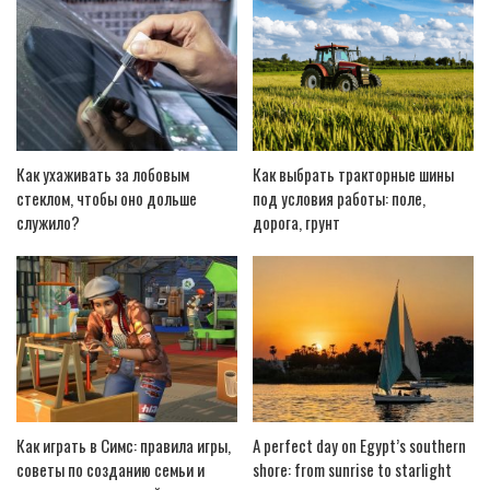
Как ухаживать за лобовым
Как выбрать тракторные шины
стеклом, чтобы оно дольше
под условия работы: поле,
служило?
дорога, грунт
Как играть в Симс: правила игры,
A perfect day on Egypt’s southern
советы по созданию семьи и
shore: from sunrise to starlight