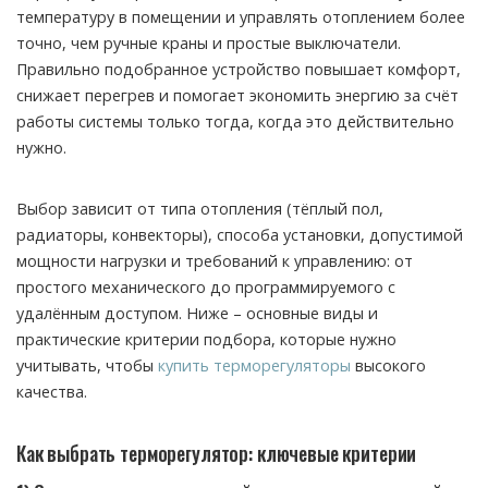
температуру в помещении и управлять отоплением более
точно, чем ручные краны и простые выключатели.
Правильно подобранное устройство повышает комфорт,
снижает перегрев и помогает экономить энергию за счёт
работы системы только тогда, когда это действительно
нужно.
Выбор зависит от типа отопления (тёплый пол,
радиаторы, конвекторы), способа установки, допустимой
мощности нагрузки и требований к управлению: от
простого механического до программируемого с
удалённым доступом. Ниже – основные виды и
практические критерии подбора, которые нужно
учитывать, чтобы
купить терморегуляторы
высокого
качества.
Как выбрать терморегулятор: ключевые критерии