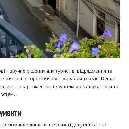
і – зручне рішення для туристів, відрядження та
не житло на короткий або тривалий термін.
Demar
, затишні апартаменти зі зручним розташуванням та
ностями.
кументи
тів можливе лише за наявності документа, що