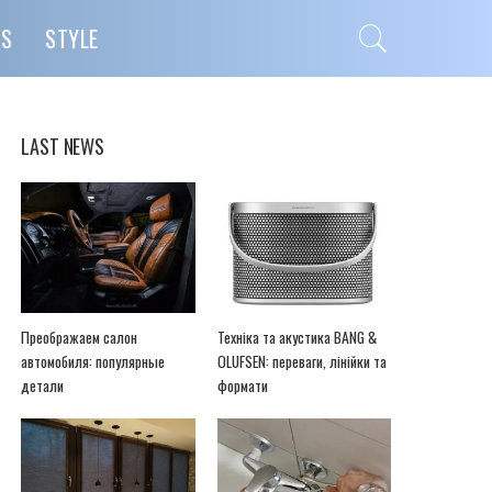
PS
STYLE
LAST NEWS
Преображаем салон
Техніка та акустика BANG &
автомобиля: популярные
OLUFSEN: переваги, лінійки та
детали
формати