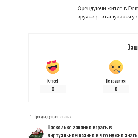
Орендуючи житло в Dema
зручне розташування у с
Ваш
Класс!
Не нравится
0
0
Предыдущая статья
Насколько законно играть в
виртуальном казино и что нужно знать