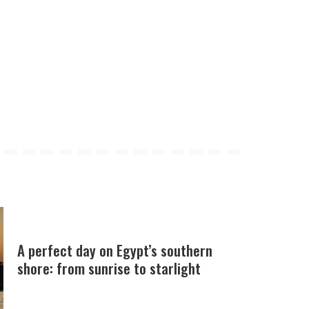
A perfect day on Egypt’s southern
shore: from sunrise to starlight