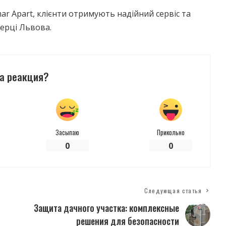
r Apart, клієнти отримують надійний сервіс та
ерці Львова.
а реакция?
Засыпаю
Прикольно
0
0
Следующая статья
Защита дачного участка: комплексные
решения для безопасности