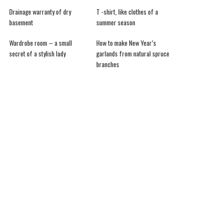
Drainage warranty of dry
T -shirt, like clothes of a
basement
summer season
Wardrobe room – a small
How to make New Year’s
secret of a stylish lady
garlands from natural spruce
branches