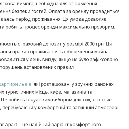
в’язкова вимога, необхідна для оформлення
ення безпеки гостей. Оплата за оренду провадиться
ає весь період проживання. Ця умова дозволяє
та робить процес оренди максимально прозорим.
вносять страховий депозит у розмірі 2000 грн. Ця
мання правил проживання та збереження майна.
овадиться у день виїзду, якщо не було зафіксовано
порушень встановлених правил.
вартири львів
, які розташовані у зручних районах
их туристичних місць, кафе, магазинів та
 Це робить їх чудовим вибором для тих, хто хоче
, перебуваючи у комфортній та затишній атмосфері.
r Apart – це надійний варіант комфортного