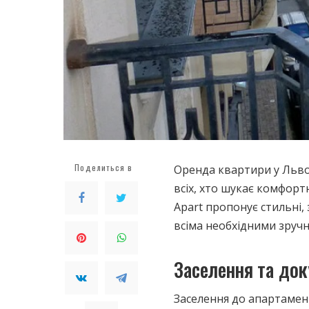
Поделиться в
Оренда квартири у Львов
всіх, хто шукає комфорт
Apart пропонує стильні
всіма необхідними зруч
Заселення та до
Заселення до апартамен