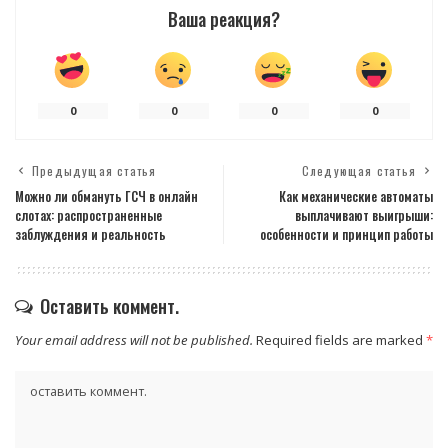
Ваша реакция?
0
0
0
0
Предыдущая статья
Следующая статья
Можно ли обмануть ГСЧ в онлайн
Как механические автоматы
слотах: распространенные
выплачивают выигрыши:
заблуждения и реальность
особенности и принцип работы
Оставить коммент.
Your email address will not be published.
Required fields are marked
*