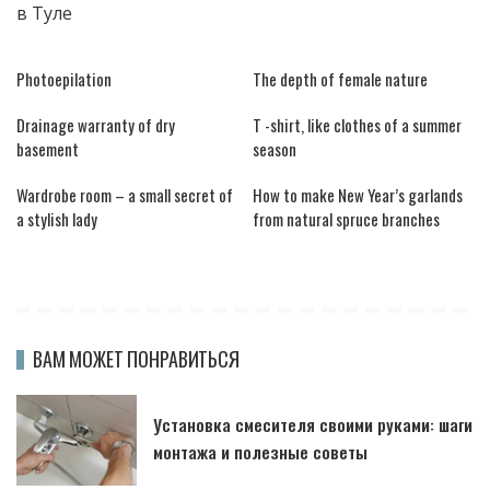
в Туле
Photoepilation
The depth of female nature
Drainage warranty of dry
T -shirt, like clothes of a summer
basement
season
Wardrobe room – a small secret of
How to make New Year’s garlands
a stylish lady
from natural spruce branches
ВАМ МОЖЕТ ПОНРАВИТЬСЯ
Установка смесителя своими руками: шаги
монтажа и полезные советы