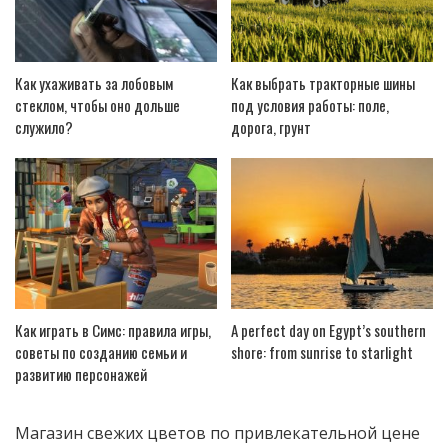
Как ухаживать за лобовым
Как выбрать тракторные шины
стеклом, чтобы оно дольше
под условия работы: поле,
служило?
дорога, грунт
Как играть в Симс: правила игры,
A perfect day on Egypt’s southern
советы по созданию семьи и
shore: from sunrise to starlight
развитию персонажей
Магазин свежих
цветов по привлекательной цене