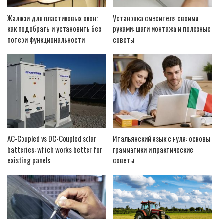
Жалюзи для пластиковых окон:
Установка смесителя своими
как подобрать и установить без
руками: шаги монтажа и полезные
потери функциональности
советы
AC-Coupled vs DC-Coupled solar
Итальянский язык с нуля: основы
batteries: which works better for
грамматики и практические
existing panels
советы