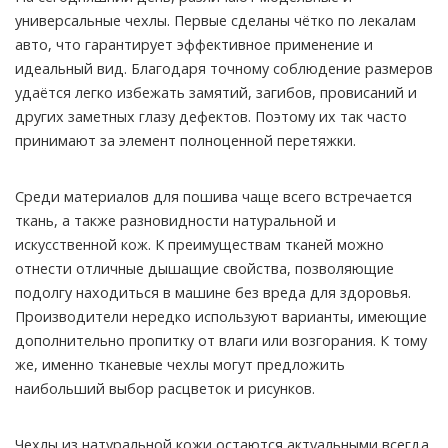
универсальные чехлы. Первые сделаны чётко по лекалам
авто, что гарантирует эффективное применение и
идеальный вид. Благодаря точному соблюдение размеров
удаётся легко избежать замятий, загибов, провисаний и
других заметных глазу дефектов. Поэтому их так часто
принимают за элемент полноценной перетяжки.
Среди материалов для пошива чаще всего встречается
ткань, а также разновидности натуральной и
искусственной кож. К преимуществам тканей можно
отнести отличные дышащие свойства, позволяющие
подолгу находиться в машине без вреда для здоровья.
Производители нередко используют варианты, имеющие
дополнительно пропитку от влаги или возгорания. К тому
же, именно тканевые чехлы могут предложить
наибольший выбор расцветок и рисунков.
Чехлы из натуральной кожи остаются актуальными всегда.