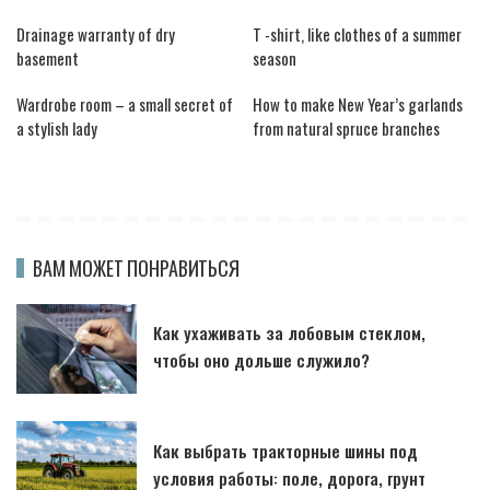
Drainage warranty of dry
T -shirt, like clothes of a summer
basement
season
Wardrobe room – a small secret of
How to make New Year’s garlands
a stylish lady
from natural spruce branches
ВАМ МОЖЕТ ПОНРАВИТЬСЯ
Как ухаживать за лобовым стеклом,
чтобы оно дольше служило?
Как выбрать тракторные шины под
условия работы: поле, дорога, грунт