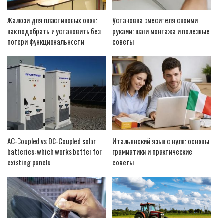
Жалюзи для пластиковых окон:
Установка смесителя своими
как подобрать и установить без
руками: шаги монтажа и полезные
потери функциональности
советы
AC-Coupled vs DC-Coupled solar
Итальянский язык с нуля: основы
batteries: which works better for
грамматики и практические
existing panels
советы