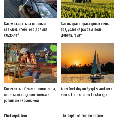
Как ухаживать за лобовым
Как выбрать тракторные шины
стеклом, чтобы оно дольше
под условия работы: поле,
служило?
дорога, грунт
Как играть в Симс: правила игры,
A perfect day on Egypt’s southern
советы по созданию семьи и
shore: from sunrise to starlight
развитию персонажей
Photoepilation
The depth of female nature