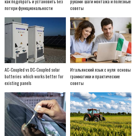
как подобрать и установить без
руками: шаги монтажа и полезные
потери функциональности
советы
AC-Coupled vs DC-Coupled solar
Итальянский язык с нуля: основы
batteries: which works better for
грамматики и практические
existing panels
советы