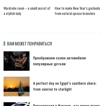
Wardrobe room – a small secret of
How to make New Year’s garlands
a stylish lady
from natural spruce branches
ВАМ МОЖЕТ ПОНРАВИТЬСЯ
Преображаем салон автомобиля:
популярные детали
A perfect day on Egypt’s southern shore:
from sunrise to starlight
Репатриация в Израиль: кто имеет право,