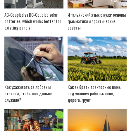
AC-Coupled vs DC-Coupled solar
Итальянский язык с нуля: основы
batteries: which works better for
грамматики и практические
existing panels
советы
Как ухаживать за лобовым
Как выбрать тракторные шины
стеклом, чтобы оно дольше
под условия работы: поле,
служило?
дорога, грунт