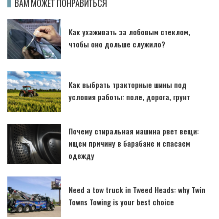
ВАМ МОЖЕТ ПОНРАВИТЬСЯ
Как ухаживать за лобовым стеклом,
чтобы оно дольше служило?
Как выбрать тракторные шины под
условия работы: поле, дорога, грунт
Почему стиральная машина рвет вещи:
ищем причину в барабане и спасаем
одежду
Need a tow truck in Tweed Heads: why Twin
Towns Towing is your best choice