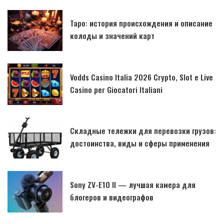
Таро: история происхождения и описание
колоды и значений карт
Vodds Casino Italia 2026 Crypto, Slot e Live
Casino per Giocatori Italiani
Складные тележки для перевозки грузов:
достоинства, виды и сферы применения
Sony ZV-E10 II — лучшая камера для
блогеров и видеографов