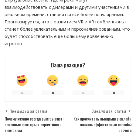
взаимодействовать с дилерами и другими участниками в
реальном времени, становятся все более популярными.
Прогнозируется, что с развитием VR и AR гемблинг-опыт
станет более увлекательным и персонализированным, что
будет способствовать еще большему вовлечению
игроков.
Ваша реакция?
0
0
0
0
Предыдущая статья
Следующая статья
Почему казино всегда выигрывают:
Как просчитать выигрыш в онлайн
основные факторы и вероятность
казино: эффективные способы
выигрыша
расчета