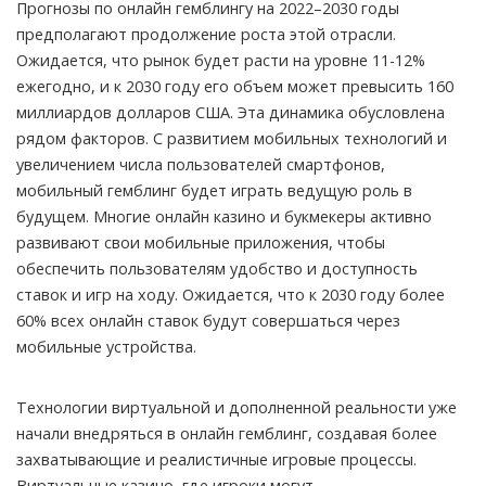
Прогнозы по онлайн гемблингу на 2022–2030 годы
предполагают продолжение роста этой отрасли.
Ожидается, что рынок будет расти на уровне 11-12%
ежегодно, и к 2030 году его объем может превысить 160
миллиардов долларов США. Эта динамика обусловлена
рядом факторов. С развитием мобильных технологий и
увеличением числа пользователей смартфонов,
мобильный гемблинг будет играть ведущую роль в
будущем. Многие онлайн казино и букмекеры активно
развивают свои мобильные приложения, чтобы
обеспечить пользователям удобство и доступность
ставок и игр на ходу. Ожидается, что к 2030 году более
60% всех онлайн ставок будут совершаться через
мобильные устройства.
Технологии виртуальной и дополненной реальности уже
начали внедряться в онлайн гемблинг, создавая более
захватывающие и реалистичные игровые процессы.
Виртуальные казино, где игроки могут