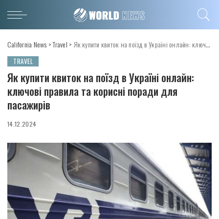
California News
>
Travel
>
Як купити квиток на поїзд в Україні онлайн: ключові правила та корисні поради для пасажирів
TRAVEL
Як купити квиток на поїзд в Україні онлайн:
ключові правила та корисні поради для
пасажирів
14.12.2024