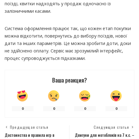
поїзді, квитки надходять у продаж одночасно із
залізничними касами.
Система оформлення працює так, що кожен етап покупки
можна відкотити, повернутись до вибору поїздів, нової
дати та інших параметрів. Це можна зробити доти, доки
не здійснено оплату. Сервіс має зрозумілий інтерфейс,
процес супроводжується підказками.
Ваша реакция?
0
0
0
0
Предыдущая статья
Следующая статья
Достоинства и правила игр в
Двигуни для мотоблоків на 7 к.с. –