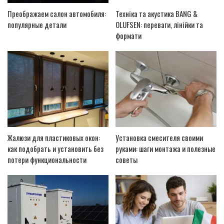
Преображаем салон автомобиля:
Техніка та акустика BANG &
популярные детали
OLUFSEN: переваги, лінійки та
формати
Жалюзи для пластиковых окон:
Установка смесителя своими
как подобрать и установить без
руками: шаги монтажа и полезные
потери функциональности
советы