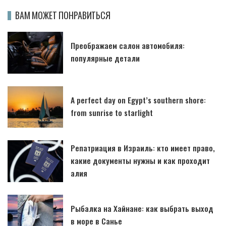
ВАМ МОЖЕТ ПОНРАВИТЬСЯ
Преображаем салон автомобиля:
популярные детали
A perfect day on Egypt’s southern shore:
from sunrise to starlight
Репатриация в Израиль: кто имеет право,
какие документы нужны и как проходит
алия
Рыбалка на Хайнане: как выбрать выход
в море в Санье