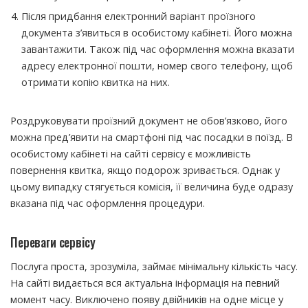
Після придбання електронний варіант проїзного
документа з’явиться в особистому кабінеті. Його можна
завантажити. Також під час оформлення можна вказати
адресу електронної пошти, номер свого телефону, щоб
отримати копію квитка на них.
Роздруковувати проїзний документ не обов’язково, його
можна пред’явити на смартфоні під час посадки в поїзд. В
особистому кабінеті на сайті сервісу є можливість
повернення квитка, якщо подорож зривається. Однак у
цьому випадку стягується комісія, її величина буде одразу
вказана під час оформлення процедури.
Переваги сервісу
Послуга проста, зрозуміла, займає мінімальну кількість часу.
На сайті видається вся актуальна інформація на певний
момент часу. Виключено появу двійників на одне місце у