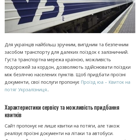
Для українців найбільш зручним, вигідним та безпечним
засобом транспорту для далеких поїздок є залізничний.
Густа транспортна мережа країною, можливість
подорожей за кордон, дозволяють здійснювати поїздки
між безліччю населених пунктів. Щоб придбати проїзні
документи, свої послуги пропонує
Проїзд юа – Квиток на
потяг Укрзалізниця.
.
Характеристики сервісу та можливість придбання
квитків
Сайт пропонує не лише квитки на потяги, але також
реалізує проїзні документи на літаки та автобуси.