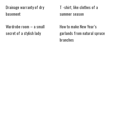
Drainage warranty of dry
T -shirt, like clothes of a
basement
summer season
Wardrobe room – a small
How to make New Year’s
secret of a stylish lady
garlands from natural spruce
branches