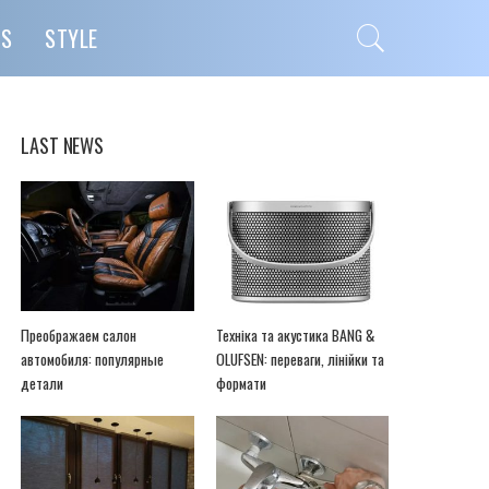
PS
STYLE
LAST NEWS
Преображаем салон
Техніка та акустика BANG &
автомобиля: популярные
OLUFSEN: переваги, лінійки та
детали
формати