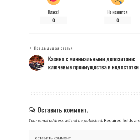
Класс!
Не нравится
0
0
Предыдущая статья
Казино с минимальными депозитами:
ключевые преимущества и недостатки
Оставить коммент.
Your email address will not be published.
Required fields a