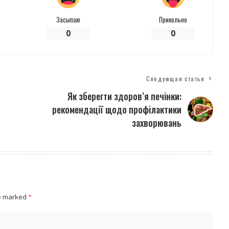
Засыпаю
Прикольно
0
0
Следующая статья
Як зберегти здоров’я печінки:
рекомендації щодо профілактики
захворювань
re marked
*