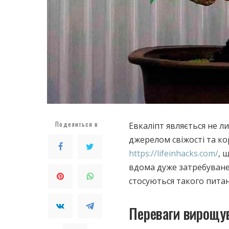
Поделиться в
Евкаліпт являється не 
джерелом свіжості та ко
https://lifeinhacks.com/
, 
вдома дуже затребуване
стосуються такого питан
Переваги вирощу