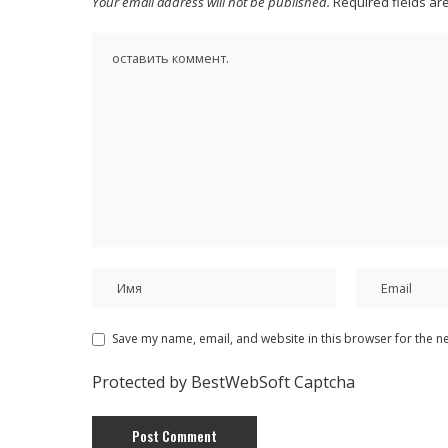
Your email address will not be published.
Required fields a
Save my name, email, and website in this browser for the n
Protected by BestWebSoft Captcha