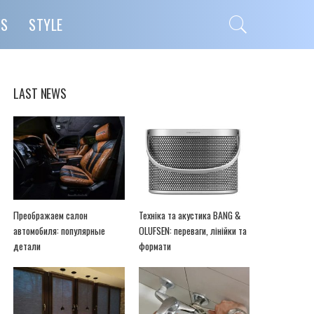
PS
STYLE
LAST NEWS
Преображаем салон
Техніка та акустика BANG &
автомобиля: популярные
OLUFSEN: переваги, лінійки та
детали
формати