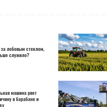
 за лобовым стеклом,
льше служило?
ьная машина рвет
ичину в барабане и
ду