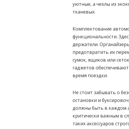
уютные, а чехлы из эко
тканевых.
Комплектование автомоб
функциональности. Зде
держатели. Органайзер
предотвратить их перем
сумок, ящиков или сето
гаджетов обеспечивают 
время поездки.
Не стоит забывать о бе
остановки и буксировоч
должны быть в каждом а
критически важным в сл
таких аксессуаров стро