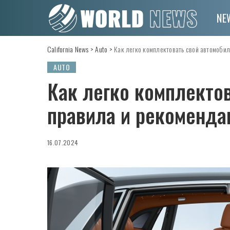
NE
California News
>
Auto
>
Как легко комплектовать свой автомобил
AUTO
Как легко комплектов
правила и рекоменда
16.07.2024