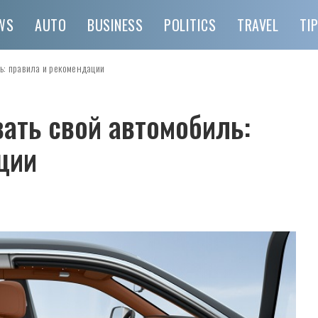
WS
AUTO
BUSINESS
POLITICS
TRAVEL
TI
ь: правила и рекомендации
ать свой автомобиль:
ции