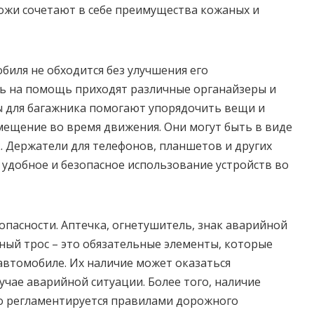
кожи сочетают в себе преимущества кожаных и
иля не обходится без улучшения его
сь на помощь приходят различные органайзеры и
ы для багажника помогают упорядочить вещи и
ещение во время движения. Они могут быть в виде
к. Держатели для телефонов, планшетов и других
удобное и безопасное использование устройств во
зопасности. Аптечка, огнетушитель, знак аварийной
ный трос – это обязательные элементы, которые
втомобиле. Их наличие может оказаться
учае аварийной ситуации. Более того, наличие
го регламентируется правилами дорожного