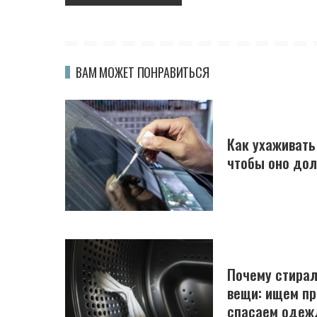
ВАМ МОЖЕТ ПОНРАВИТЬСЯ
Как ухаживать
чтобы оно до
Почему стирал
вещи: ищем пр
спасаем одеж