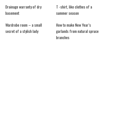
Drainage warranty of dry
T -shirt, like clothes of a
basement
summer season
Wardrobe room – a small
How to make New Year’s
secret of a stylish lady
garlands from natural spruce
branches