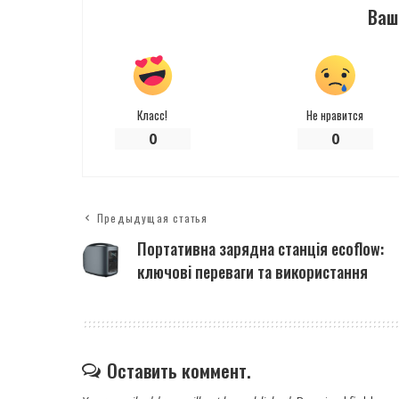
Ваш
Класс!
Не нравится
0
0
Предыдущая статья
Портативна зарядна станція ecoflow:
ключові переваги та використання
Оставить коммент.