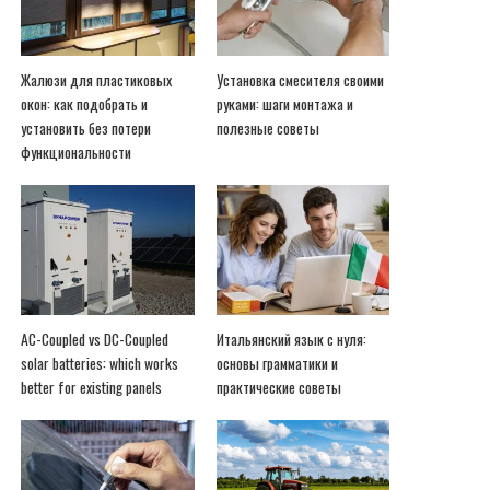
Жалюзи для пластиковых
Установка смесителя своими
окон: как подобрать и
руками: шаги монтажа и
установить без потери
полезные советы
функциональности
AC-Coupled vs DC-Coupled
Итальянский язык с нуля:
solar batteries: which works
основы грамматики и
better for existing panels
практические советы