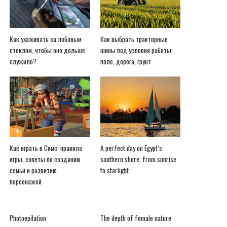
Как ухаживать за лобовым
Как выбрать тракторные
стеклом, чтобы оно дольше
шины под условия работы:
служило?
поле, дорога, грунт
Как играть в Симс: правила
A perfect day on Egypt’s
игры, советы по созданию
southern shore: from sunrise
семьи и развитию
to starlight
персонажей
Photoepilation
The depth of female nature