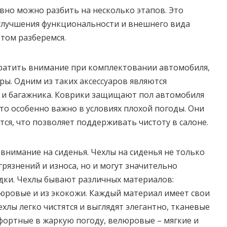
но можно разбить на несколько этапов. Это
 улучшения функциональности и внешнего вида
этом разберемся.
братить внимание при комплектовании автомобиля,
ры. Одним из таких аксессуаров являются
 и багажника. Коврики защищают пол автомобиля
 что особенно важно в условиях плохой погоды. Они
тся, что позволяет поддерживать чистоту в салоне.
 внимание на сиденья. Чехлы на сиденья не только
рязнений и износа, но и могут значительно
дки. Чехлы бывают различных материалов:
юровые и из экокожи. Каждый материал имеет свои
хлы легко чистятся и выглядят элегантно, тканевые
ортные в жаркую погоду, велюровые – мягкие и