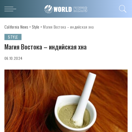
California News
>
Style
>
Магия Востока – индийская хна
STYLE
Магия Востока – индийская хна
06.10.2024