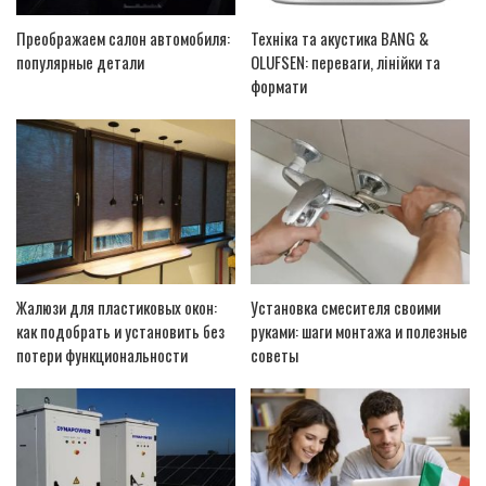
Преображаем салон автомобиля:
Техніка та акустика BANG &
популярные детали
OLUFSEN: переваги, лінійки та
формати
Жалюзи для пластиковых окон:
Установка смесителя своими
как подобрать и установить без
руками: шаги монтажа и полезные
потери функциональности
советы