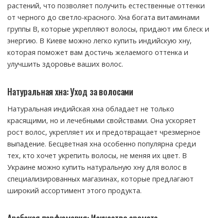
растений, что позволяет получить естественные оттенки
от черного до светло-красного. Хна богата витаминами
группы B, которые укрепляют волосы, придают им блеск и
энергию. В Киеве можно легко купить индийскую хну,
которая поможет вам достичь желаемого оттенка и
улучшить здоровье ваших волос.
Натуральная хна: Уход за волосами
Натуральная индийская хна обладает не только
красящими, но и лечебными свойствами. Она ускоряет
рост волос, укрепляет их и предотвращает чрезмерное
выпадение. Бесцветная хна особенно популярна среди
тех, кто хочет укрепить волосы, не меняя их цвет. В
Украине можно купить натуральную хну для волос в
специализированных магазинах, которые предлагают
широкий ассортимент этого продукта.
Арабская парфюмерия: Искусство аромата