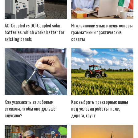
AC-Coupled vs DC-Coupled solar
Итальянский язык с нуля: основы
batteries: which works better for
грамматики и практические
existing panels
советы
Как ухаживать за лобовым
Как выбрать тракторные шины
стеклом, чтобы оно дольше
под условия работы: поле,
служило?
дорога, грунт