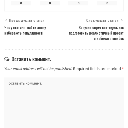
0
0
0
0
Предыдущая статья
Следующая статья
Чому статичні сайти знову
Визуализация коттеджа: как
набирають популярності
подготовить реалистичный проект
и избежать ошибок
Оставить коммент.
Your email address will not be published.
Required fields are marked
*