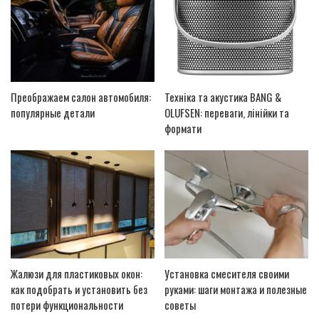
Преображаем салон автомобиля:
Техніка та акустика BANG &
популярные детали
OLUFSEN: переваги, лінійки та
формати
Жалюзи для пластиковых окон:
Установка смесителя своими
как подобрать и установить без
руками: шаги монтажа и полезные
потери функциональности
советы