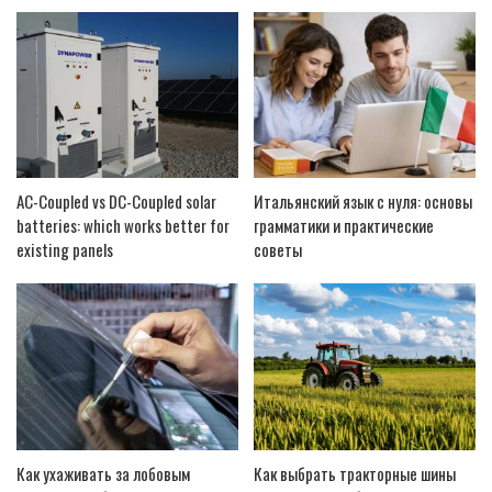
AC-Coupled vs DC-Coupled solar
Итальянский язык с нуля: основы
batteries: which works better for
грамматики и практические
existing panels
советы
Как ухаживать за лобовым
Как выбрать тракторные шины