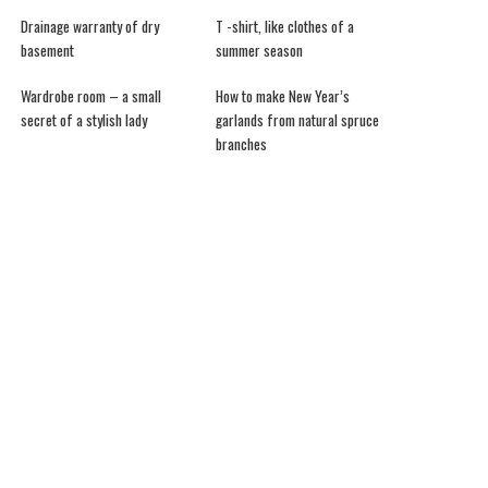
Drainage warranty of dry
T -shirt, like clothes of a
basement
summer season
Wardrobe room – a small
How to make New Year’s
secret of a stylish lady
garlands from natural spruce
branches