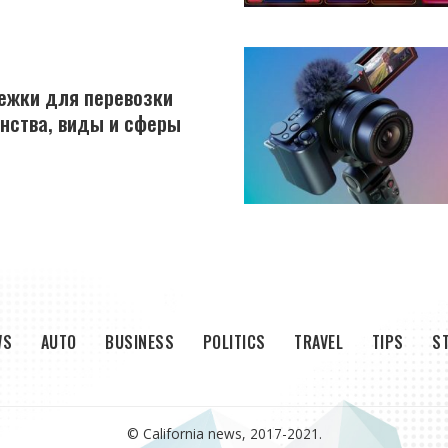
ежки для перевозки
инства, виды и сферы
WS
AUTO
BUSINESS
POLITICS
TRAVEL
TIPS
S
© California news, 2017-2021.