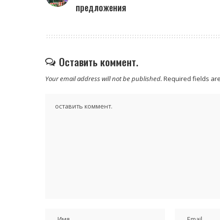
предложения
Оставить коммент.
Your email address will not be published.
Required fields a