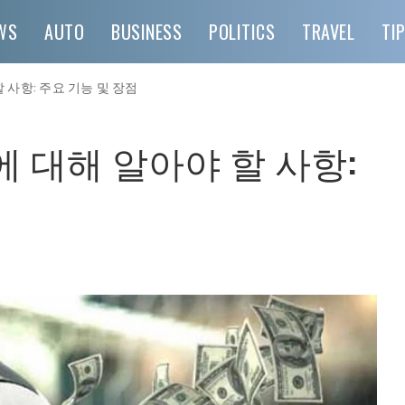
WS
AUTO
BUSINESS
POLITICS
TRAVEL
TI
 사항: 주요 기능 및 장점
 대해 알아야 할 사항: