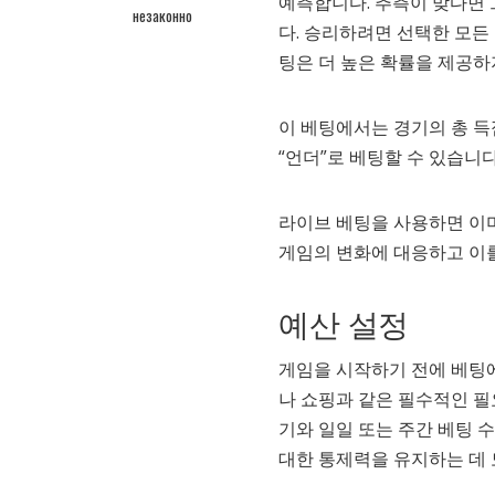
예측합니다. 추측이 맞다면
незаконно
다. 승리하려면 선택한 모든
팅은 더 높은 확률을 제공하
이 베팅에서는 경기의 총 득점
“언더”로 베팅할 수 있습니다
라이브 베팅을 사용하면 이미
게임의 변화에 ​​대응하고 이
예산 설정
게임을 시작하기 전에 베팅
나 쇼핑과 같은 필수적인 필
기와 일일 또는 주간 베팅 
대한 통제력을 유지하는 데 