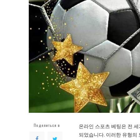
Поделиться в
온라인 스포츠 베팅은 전 
되었습니다. 이러한 유형의 