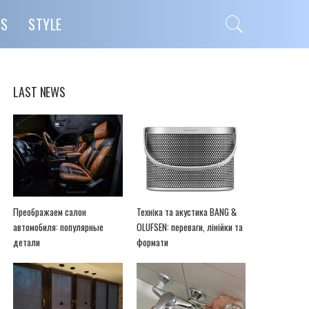
PS
STYLE
LAST NEWS
Преображаем салон
Техніка та акустика BANG &
автомобиля: популярные
OLUFSEN: переваги, лінійки та
детали
формати