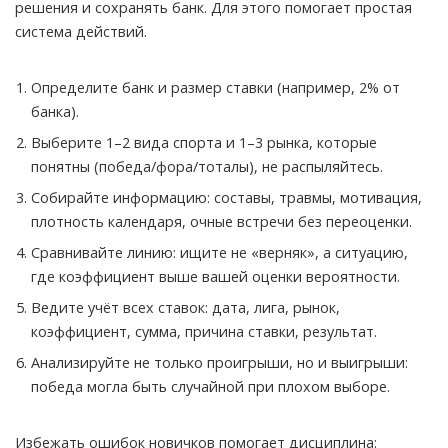
решения и сохранять банк. Для этого помогает простая
система действий.
Определите банк и размер ставки (например, 2% от
банка).
Выберите 1–2 вида спорта и 1–3 рынка, которые
понятны (победа/фора/тоталы), не распыляйтесь.
Собирайте информацию: составы, травмы, мотивация,
плотность календаря, очные встречи без переоценки.
Сравнивайте линию: ищите не «верняк», а ситуацию,
где коэффициент выше вашей оценки вероятности.
Ведите учёт всех ставок: дата, лига, рынок,
коэффициент, сумма, причина ставки, результат.
Анализируйте не только проигрыши, но и выигрыши:
победа могла быть случайной при плохом выборе.
Избежать ошибок новичков помогает дисциплина: