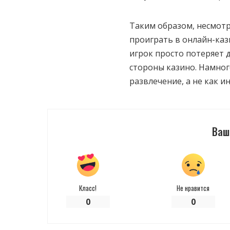
Таким образом, несмот
проиграть в онлайн-каз
игрок просто потеряет д
стороны казино. Намног
развлечение, а не как и
Ваш
Класс!
Не нравится
0
0