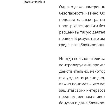
індивідуальність
Однако даже намеренны
безопасности казино. Ос
подозрительные транзак
проигрывает деньги бе
расценить такую деяте
правил. В результате а
средства заблокирован
Иногда пользователи з
контролируемый проигр
Действительно, некотор
вынуждает игроков дела
важно понимать, что ка
защиты своих интересов
преднамеренном сливе 
бонусов и даже блокиро