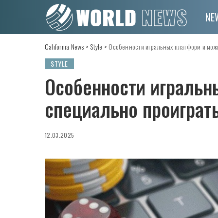
NE
California News
>
Style
>
Особенности игральных платформ и можн
STYLE
Особенности игральн
специально проиграт
12.03.2025