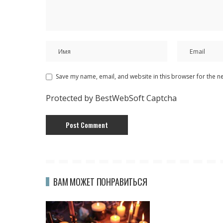
Save my name, email, and website in this browser for the n
Protected by BestWebSoft Captcha
ВАМ МОЖЕТ ПОНРАВИТЬСЯ