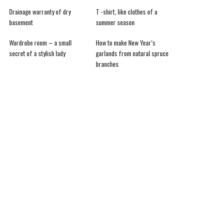
Drainage warranty of dry
T -shirt, like clothes of a
basement
summer season
Wardrobe room – a small
How to make New Year’s
secret of a stylish lady
garlands from natural spruce
branches