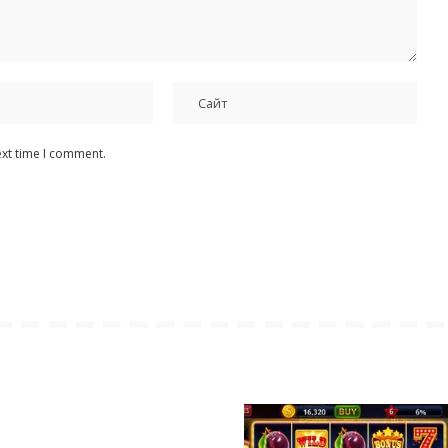
ext time I comment.