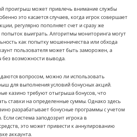
й проигрыш может привлечь внимание службы
обенно это касается случаев, когда игрок совершает
ции, регулярно пополняет счет и сразу же
з попыток выиграть. Алгоритмы мониторинга могут
льность как попытку мошенничества или обхода
ккаунт пользователя может быть заморожен, а
ы без возможности вывода.
адаются вопросом, можно ли использовать
ыш для выполнения условий бонусных акций.
ые казино требуют отыгрыша бонусов, что
ть ставки на определенные суммы. Однако здесь
зино разрабатывает бонусные программы с учетом
. Если система заподозрит игрока в
средств, это может привести к аннулированию
вке аккаунта.