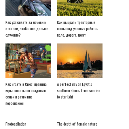
Как ухаживать за лобовым
Как выбрать тракторные
стеклом, чтобы оно дольше
шины под условия работы:
служило?
поле, дорога, грунт
Как играть в Симс: правила
A perfect day on Egypt’s
игры, советы по созданию
southern shore: from sunrise
семьи и развитию
to starlight
персонажей
Photoepilation
The depth of female nature