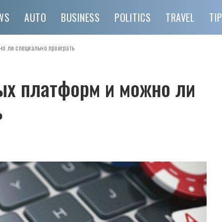
WS
AUTO
BUSINESS
POLITICS
TRAVEL
TI
о ли специально проиграть
ых платформ и можно ли
ь