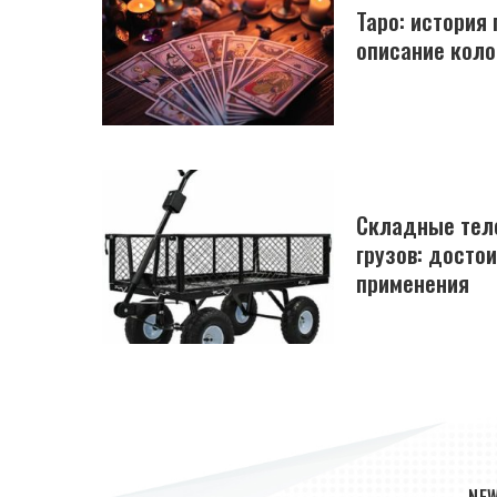
Таро: история
описание коло
Складные тел
грузов: досто
применения
NE