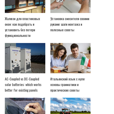
Жалюзи для пластиковых
Установка смесителя своими
окон: как подобрать и
руками: шаги монтажа и
установить без потери
полезные советы
функциональности
AC-Coupled vs DC-Coupled
Итальянский язык с нуля:
solar batteries: which works
основы грамматики и
better for existing panels
практические советы