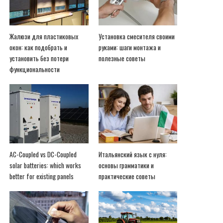
Жалюзи для пластиковых
Установка смесителя своими
окон: как подобрать и
руками: шаги монтажа и
установить без потери
полезные советы
функциональности
AC-Coupled vs DC-Coupled
Итальянский язык с нуля:
solar batteries: which works
основы грамматики и
better for existing panels
практические советы