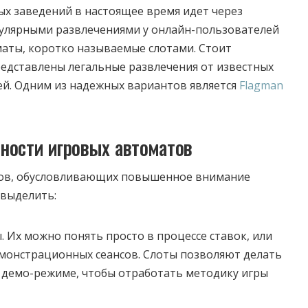
ых заведений в настоящее время идет через
улярными развлечениями у онлайн-пользователей
аты, коротко называемые слотами. Стоит
редставлены легальные развлечения от известных
й. Одним из надежных вариантов является
Flagman
ности игровых автоматов
ов, обусловливающих повышенное внимание
 выделить:
. Их можно понять просто в процессе ставок, или
монстрационных сеансов. Слоты позволяют делать
 демо-режиме, чтобы отработать методику игры