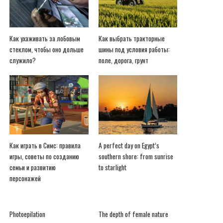
Как ухаживать за лобовым
Как выбрать тракторные
стеклом, чтобы оно дольше
шины под условия работы:
служило?
поле, дорога, грунт
Как играть в Симс: правила
A perfect day on Egypt’s
игры, советы по созданию
southern shore: from sunrise
семьи и развитию
to starlight
персонажей
Photoepilation
The depth of female nature