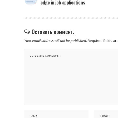
edge in job applications
Оставить коммент.
Your email address will not be published.
Required fields a