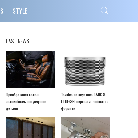
PS
STYLE
LAST NEWS
Преображаем салон
Техніка та акустика BANG &
автомобиля: популярные
OLUFSEN: переваги, лінійки та
детали
формати