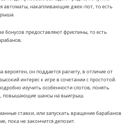
я автоматы, накапливающие джек-пот, то есть
грыша.
ве бонусов предоставляют фриспины, то есть
арабанов.
 вероятен, он поддается расчету, в отличие от
высокий интерес к игре в сочетании с простотой.
одробно изучить особенности слотов, понять
ы, повышающие шансы на выигрыш.
манные ставки, или запускать вращение барабанов
е, пока не закончится депозит.