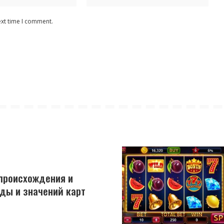
ext time I comment.
 происхождения и
ды и значений карт