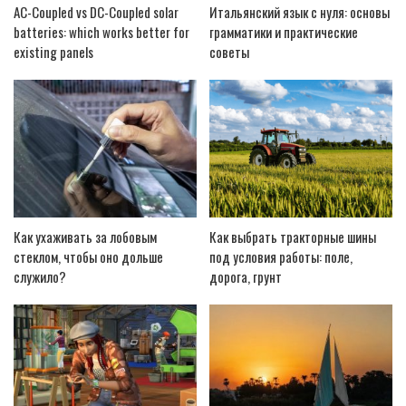
AC-Coupled vs DC-Coupled solar
Итальянский язык с нуля: основы
batteries: which works better for
грамматики и практические
existing panels
советы
Как ухаживать за лобовым
Как выбрать тракторные шины
стеклом, чтобы оно дольше
под условия работы: поле,
служило?
дорога, грунт