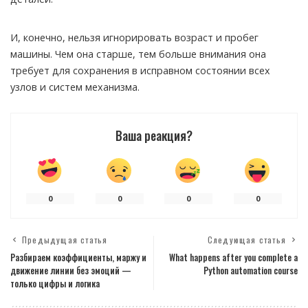
И, конечно, нельзя игнорировать возраст и пробег
машины. Чем она старше, тем больше внимания она
требует для сохранения в исправном состоянии всех
узлов и систем механизма.
Ваша реакция?
0
0
0
0
Предыдущая статья
Следующая статья
Разбираем коэффициенты, маржу и
What happens after you complete a
движение линии без эмоций —
Python automation course
только цифры и логика