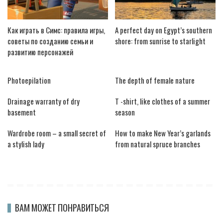
Как играть в Симс: правила игры,
A perfect day on Egypt’s southern
советы по созданию семьи и
shore: from sunrise to starlight
развитию персонажей
Photoepilation
The depth of female nature
Drainage warranty of dry
T -shirt, like clothes of a summer
basement
season
Wardrobe room – a small secret of
How to make New Year’s garlands
a stylish lady
from natural spruce branches
ВАМ МОЖЕТ ПОНРАВИТЬСЯ