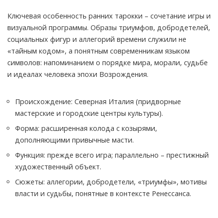
Ключевая особенность ранних тарокки – сочетание игры и
визуальной программы. Образы триумфов, добродетелей,
социальных фигур и аллегорий времени служили не
«тайным кодом», а понятным современникам языком
символов: напоминанием о порядке мира, морали, судьбе
и идеалах человека эпохи Возрождения.
Происхождение: Северная Италия (придворные
мастерские и городские центры культуры).
Форма: расширенная колода с козырями,
дополняющими привычные масти.
Функция: прежде всего игра; параллельно – престижный
художественный объект.
Сюжеты: аллегории, добродетели, «триумфы», мотивы
власти и судьбы, понятные в контексте Ренессанса.