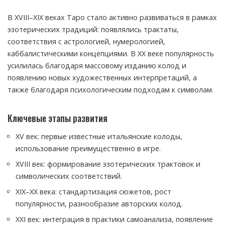
В XVIII–XIX веках Таро стало активно развиваться в рамках
эзотерических традиций: появлялись трактаты,
соответствия с астрологией, нумерологией,
каббалистическими концепциями. В XX веке популярность
усилилась благодаря массовому изданию колод и
появлению новых художественных интерпретаций, а
также благодаря психологическим подходам к символам.
Ключевые этапы развития
XV век: первые известные итальянские колоды,
использование преимущественно в игре.
XVIII век: формирование эзотерических трактовок и
символических соответствий.
XIX–XX века: стандартизация сюжетов, рост
популярности, разнообразие авторских колод.
XXI век: интеграция в практики самоанализа, появление