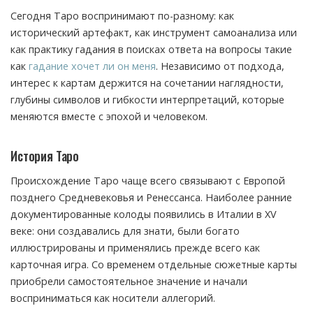
Сегодня Таро воспринимают по-разному: как
исторический артефакт, как инструмент самоанализа или
как практику гадания в поисках ответа на вопросы такие
как
гадание хочет ли он меня
. Независимо от подхода,
интерес к картам держится на сочетании наглядности,
глубины символов и гибкости интерпретаций, которые
меняются вместе с эпохой и человеком.
История Таро
Происхождение Таро чаще всего связывают с Европой
позднего Средневековья и Ренессанса. Наиболее ранние
документированные колоды появились в Италии в XV
веке: они создавались для знати, были богато
иллюстрированы и применялись прежде всего как
карточная игра. Со временем отдельные сюжетные карты
приобрели самостоятельное значение и начали
восприниматься как носители аллегорий.