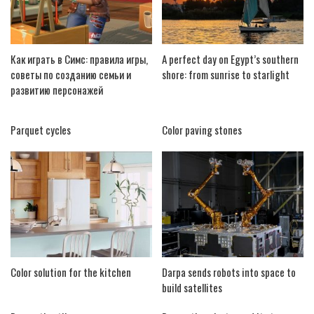
Как играть в Симс: правила игры,
A perfect day on Egypt’s southern
советы по созданию семьи и
shore: from sunrise to starlight
развитию персонажей
Parquet cycles
Color paving stones
Color solution for the kitchen
Darpa sends robots into space to
build satellites