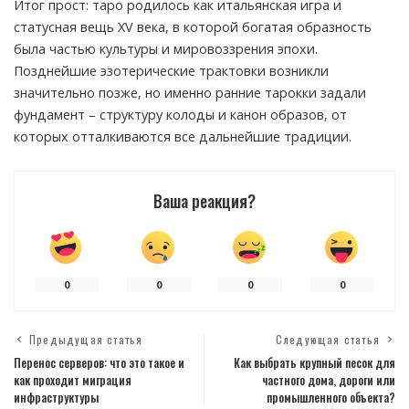
Итог прост: таро родилось как итальянская игра и
статусная вещь XV века, в которой богатая образность
была частью культуры и мировоззрения эпохи.
Позднейшие эзотерические трактовки возникли
значительно позже, но именно ранние тарокки задали
фундамент – структуру колоды и канон образов, от
которых отталкиваются все дальнейшие традиции.
Ваша реакция?
0
0
0
0
Предыдущая статья
Следующая статья
Перенос серверов: что это такое и
Как выбрать крупный песок для
как проходит миграция
частного дома, дороги или
инфраструктуры
промышленного объекта?