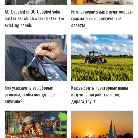
AC-Coupled vs DC-Coupled solar
Итальянский язык с нуля: основы
batteries: which works better for
грамматики и практические
existing panels
советы
Как ухаживать за лобовым
Как выбрать тракторные шины
стеклом, чтобы оно дольше
под условия работы: поле,
служило?
дорога, грунт