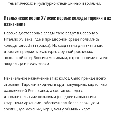
тематических и культурно-специфичных вариаций.
Итальянские корни XV века: первые колоды тарокки и их
назначение
Первые достоверные следы таро ведут в Северную
Италию XV века, где в придворной среде появились
колоды tarocchi (тарокки). Их создавали для знати как
дорогие предметы культуры: с ручной росписью,
позолотой и гербовыми мотивами, отражавшими статус
владельца и вкусы эпохи.
Изначальное назначение этих колод было прежде всего
игровым. Тарокки входили в круг популярных карточных
развлечений Ренессанса, а состав колоды с
дополнительными козырями (позднее названными
Старшими арканами) обеспечивал более сложную и
зрелищную механику игры, чем у обычных карт.