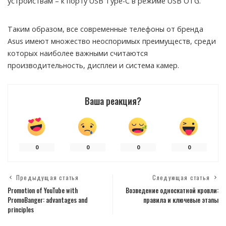
устройствам – к порту USB Type-C в режиме USB OTG.
Таким образом, все современные телефоны от бренда
Asus имеют множество неоспоримых преимуществ, среди
которых наиболее важными считаются
производительность, дисплеи и система камер.
Ваша реакция?
0
0
0
0
Предыдущая статья
Следующая статья
Promotion of YouTube with
Возведение односкатной кровли:
PromoBanger: advantages and
правила и ключевые этапы
principles