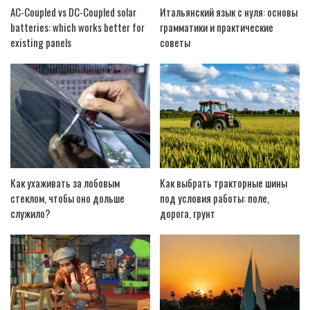
AC-Coupled vs DC-Coupled solar
Итальянский язык с нуля: основы
batteries: which works better for
грамматики и практические
existing panels
советы
Как ухаживать за лобовым
Как выбрать тракторные шины
стеклом, чтобы оно дольше
под условия работы: поле,
служило?
дорога, грунт