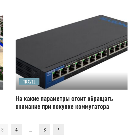
TRAVEL
На какие параметры стоит обращать
внимание при покупке коммутатора
3
4
…
8