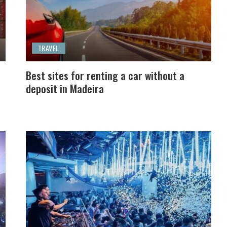
TRAVEL
Best sites for renting a car without a
deposit in Madeira