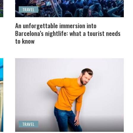
TRAVEL
An unforgettable immersion into
Barcelona’s nightlife: what a tourist needs
to know
TRAVEL