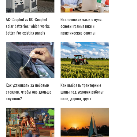
AC-Coupled vs DC-Coupled
Итальянский язык с нуля:
solar batteries: which works
основы грамматики и
better for existing panels
практические советы
Как ухаживать за лобовым
Как выбрать тракторные
стеклом, чтобы оно дольше
шины под условия работы:
служило?
поле, дорога, грунт