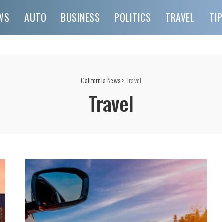
WS
AUTO
BUSINESS
POLITICS
TRAVEL
TI
California News
>
Travel
Travel