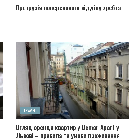
Протрузія поперекового відділу хребта
TRAVEL
Огляд оренди квартир у Demar Apart у
Львові – правила та умови проживання