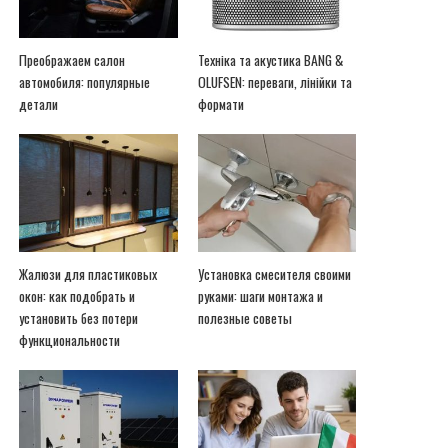
Преображаем салон
Техніка та акустика BANG &
автомобиля: популярные
OLUFSEN: переваги, лінійки та
детали
формати
Жалюзи для пластиковых
Установка смесителя своими
окон: как подобрать и
руками: шаги монтажа и
установить без потери
полезные советы
функциональности