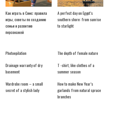
Как играть в Симс: правила
A perfect day on Egypt’s
игры, советы по созданию
southern shore: from sunrise
семьи и развитию
to starlight
персонажей
Photoepilation
The depth of female nature
Drainage warranty of dry
T -shirt, like clothes of a
basement
summer season
Wardrobe room – a small
How to make New Year’s
secret of a stylish lady
garlands from natural spruce
branches