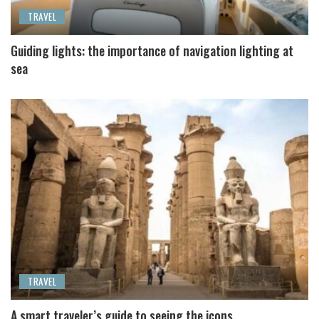
TRAVEL
Guiding lights: the importance of navigation lighting at
sea
TRAVEL
A smart traveler’s guide to seeing the icons