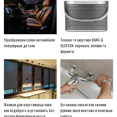
Преображаем салон автомобиля:
Техніка та акустика BANG &
популярные детали
OLUFSEN: переваги, лінійки та
формати
Жалюзи для пластиковых окон:
Установка смесителя своими
как подобрать и установить без
руками: шаги монтажа и полезные
потери функциональности
советы