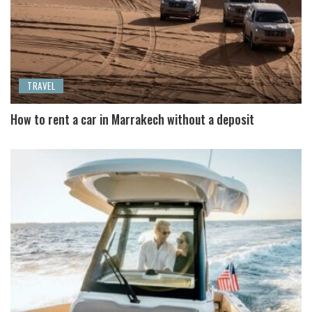
TRAVEL
How to rent a car in Marrakech without a deposit