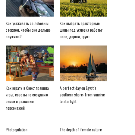
Как ухаживать за лобовым
Как выбрать тракторные
стеклом, чтобы оно дольше
шины под условия работы:
служило?
поле, дорога, грунт
Как играть в Симс: правила
A perfect day on Egypt’s
игры, советы по созданию
southern shore: from sunrise
семьи и развитию
to starlight
персонажей
Photoepilation
The depth of female nature