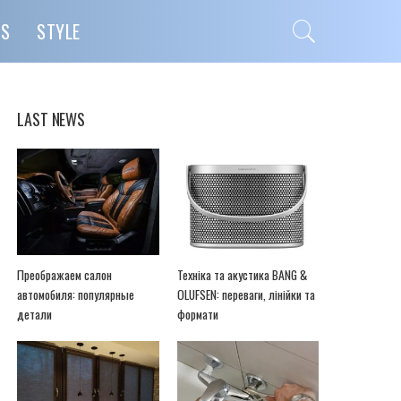
PS
STYLE
LAST NEWS
Преображаем салон
Техніка та акустика BANG &
автомобиля: популярные
OLUFSEN: переваги, лінійки та
детали
формати