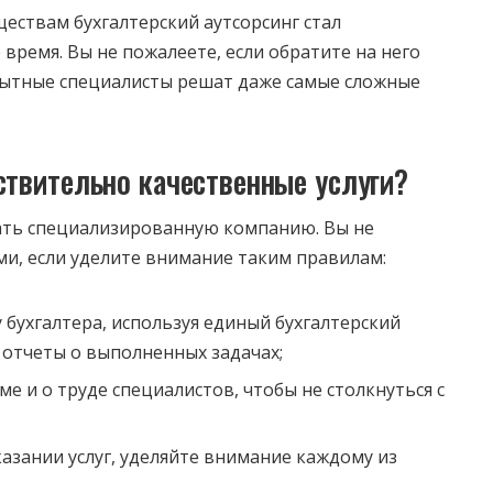
ествам бухгалтерский аутсорсинг стал
время. Вы не пожалеете, если обратите на него
пытные специалисты решат даже самые сложные
ствительно качественные услуги?
ть специализированную компанию. Вы не
ми, если уделите внимание таким правилам:
 бухгалтера, используя единый бухгалтерский
 отчеты о выполненных задачах;
е и о труде специалистов, чтобы не столкнуться с
казании услуг, уделяйте внимание каждому из