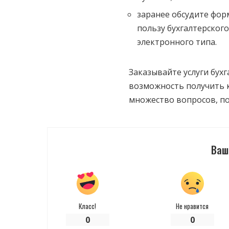
заранее обсудите фор
пользу бухгалтерског
электронного типа.
Заказывайте услуги бух
возможность получить 
множество вопросов, по
Ваш
Класс!
Не нравится
0
0