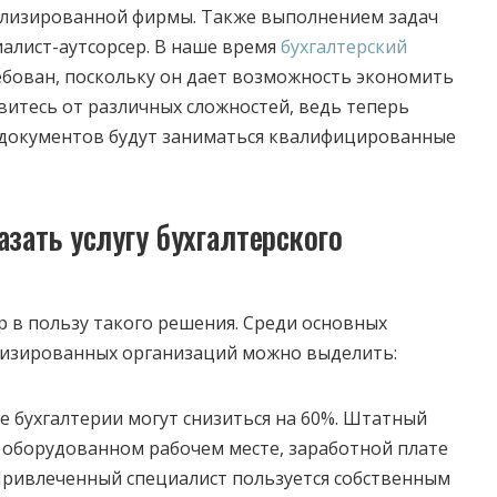
ализированной фирмы.
Также выполнением задач
алист-аутсорсер. В наше время
бухгалтерский
бован, поскольку он дает возможность экономить
авитесь от различных сложностей, ведь теперь
 документов будут заниматься квалифицированные
азать услугу бухгалтерского
р в пользу такого решения. Среди основных
лизированных организаций можно выделить:
е бухгалтерии могут снизиться на 60%. Штатный
в оборудованном рабочем месте, заработной плате
 Привлеченный специалист пользуется собственным