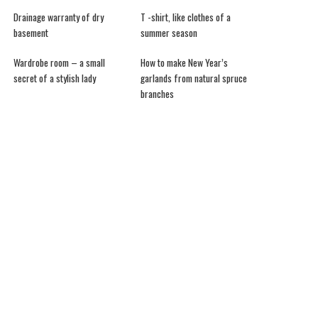
Drainage warranty of dry
T -shirt, like clothes of a
basement
summer season
Wardrobe room – a small
How to make New Year’s
secret of a stylish lady
garlands from natural spruce
branches