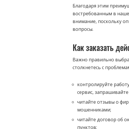
Благодаря этим преимущ
востребованным в наше 
внимание, поскольку о
вопросы.
Как заказать дей
Важно правильно выбра
столкнетесь с проблема
контролируйте работу
сервис, запрашивайте
читайте отзывы о фирм
мошенниками;
читайте договор об о
пунктов;