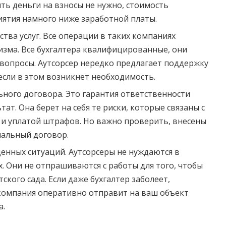
ть деньги на взносы не нужно, стоимость
ятия намного ниже заработной платы.
тва услуг. Все операции в таких компаниях
зма. Все бухгалтера квалифицированные, они
вопросы. Аутсорсер нередко предлагает поддержку
если в этом возникнет необходимость.
ного договора. Это гарантия ответственности
тат. Она берет на себя те риски, которые связаны с
и уплатой штрафов. Но важно проверить, внесены
иальный договор.
енных ситуаций. Аутсорсеры не нуждаются в
. Они не отпрашиваются с работы для того, чтобы
тского сада. Если даже бухгалтер заболеет,
компания оперативно отправит на ваш объект
а.