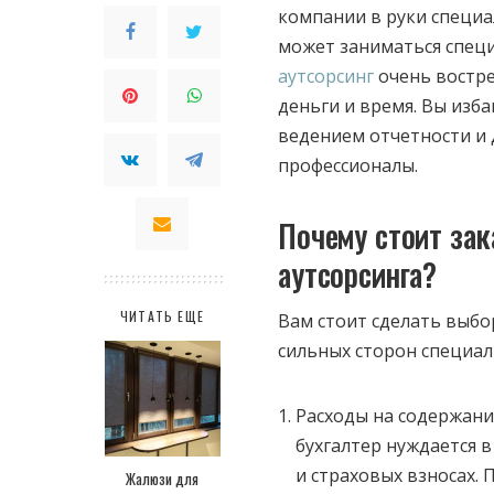
компании в руки специ
может заниматься специ
аутсорсинг
очень востре
деньги и время. Вы изб
ведением отчетности и
профессионалы.
Почему стоит зак
аутсорсинга?
ЧИТАТЬ ЕЩЕ
Вам стоит сделать выбо
сильных сторон специа
Расходы на содержани
бухгалтер нуждается 
и страховых взносах.
Жалюзи для