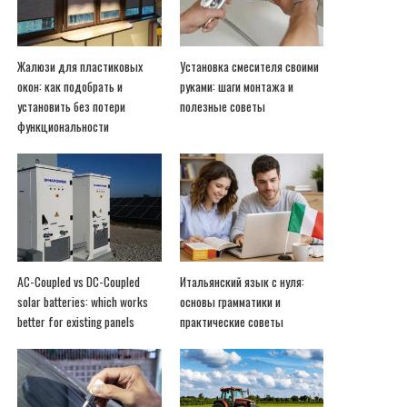
Жалюзи для пластиковых
Установка смесителя своими
окон: как подобрать и
руками: шаги монтажа и
установить без потери
полезные советы
функциональности
AC-Coupled vs DC-Coupled
Итальянский язык с нуля:
solar batteries: which works
основы грамматики и
better for existing panels
практические советы