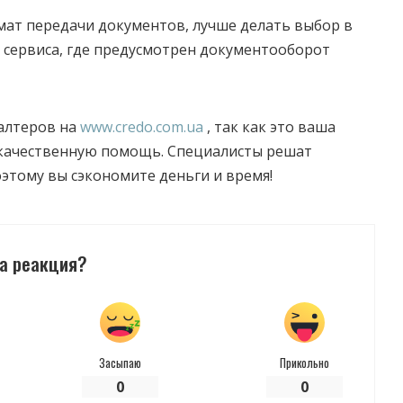
мат передачи документов, лучше делать выбор в
о сервиса, где предусмотрен документооборот
галтеров на
www.credo.com.ua
, так как это ваша
качественную помощь. Специалисты решат
этому вы сэкономите деньги и время!
а реакция?
Засыпаю
Прикольно
0
0