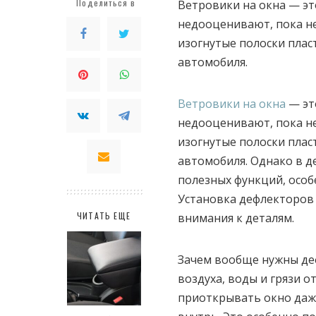
Поделиться в
Ветровики на окна — это
недооценивают, пока не 
изогнутые полоски плас
автомобиля.
Ветровики на окна
— это
недооценивают, пока не 
изогнутые полоски плас
автомобиля. Однако в 
полезных функций, особ
Установка дефлекторов 
ЧИТАТЬ ЕЩЕ
внимания к деталям.
Зачем вообще нужны де
воздуха, воды и грязи 
приоткрывать окно даже