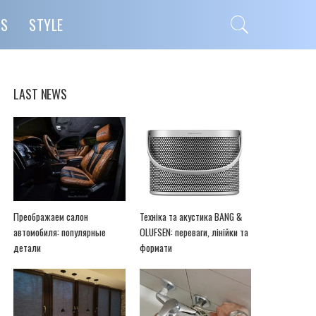
PS
STYLE
LAST NEWS
Преображаем салон
Техніка та акустика BANG &
автомобиля: популярные
OLUFSEN: переваги, лінійки та
детали
формати