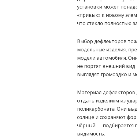
установки может понад
«привык» к новому элем
что стекло полностью за
Выбор дефлекторов тоже
модельные изделия, пр
модели автомобиля. Они
не портят внешний вид
выглядят громоздко и м
Материал дефлекторов 
отдать изделиям из уда
поликарбоната. Они вы
солнце и сохраняют фор
чёрный — подбирается п
видимость.