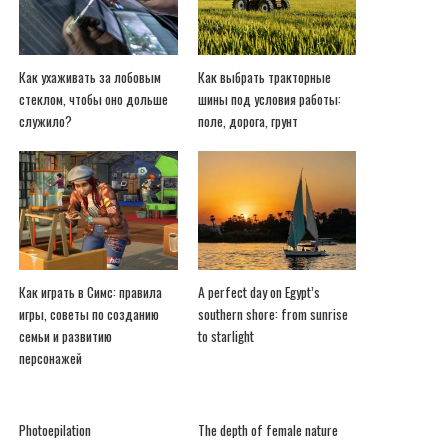
Как ухаживать за лобовым
Как выбрать тракторные
стеклом, чтобы оно дольше
шины под условия работы:
служило?
поле, дорога, грунт
Как играть в Симс: правила
A perfect day on Egypt’s
игры, советы по созданию
southern shore: from sunrise
семьи и развитию
to starlight
персонажей
Photoepilation
The depth of female nature