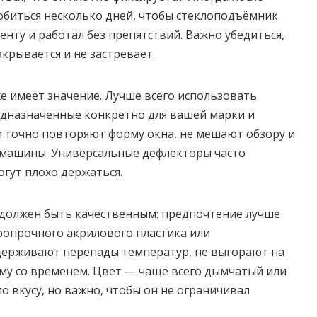
обиться несколько дней, чтобы стеклоподъёмник
енту и работал без препятствий. Важно убедиться,
крывается и не застревает.
 имеет значение. Лучше всего использовать
едназначенные конкретно для вашей марки и
 точно повторяют форму окна, не мешают обзору и
 машины. Универсальные дефлекторы часто
огут плохо держаться.
должен быть качественным: предпочтение лучше
ропрочного акрилового пластика или
держивают перепады температур, не выгорают на
му со временем. Цвет — чаще всего дымчатый или
о вкусу, но важно, чтобы он не ограничивал