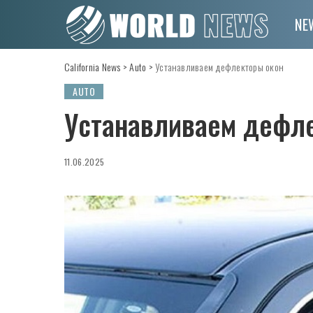
NE
California News
>
Auto
>
Устанавливаем дефлекторы окон
AUTO
Устанавливаем дефл
11.06.2025