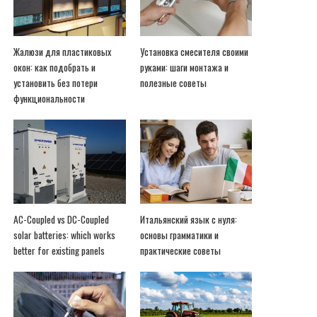
Жалюзи для пластиковых
Установка смесителя своими
окон: как подобрать и
руками: шаги монтажа и
установить без потери
полезные советы
функциональности
AC-Coupled vs DC-Coupled
Итальянский язык с нуля:
solar batteries: which works
основы грамматики и
better for existing panels
практические советы