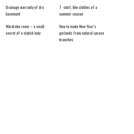
Drainage warranty of dry
T -shirt, like clothes of a
basement
summer season
Wardrobe room – a small
How to make New Year’s
secret of a stylish lady
garlands from natural spruce
branches