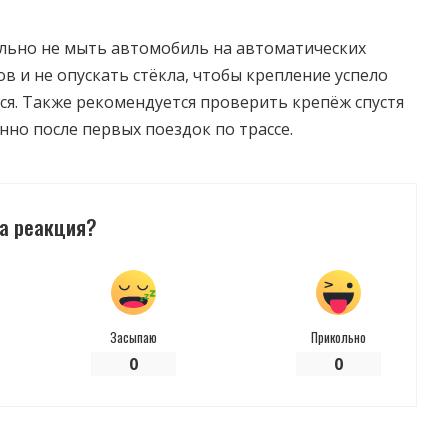
ельно не мыть автомобиль на автоматических
ов и не опускать стёкла, чтобы крепление успело
я. Также рекомендуется проверить крепёж спустя
нно после первых поездок по трассе.
а реакция?
Засыпаю
Прикольно
0
0