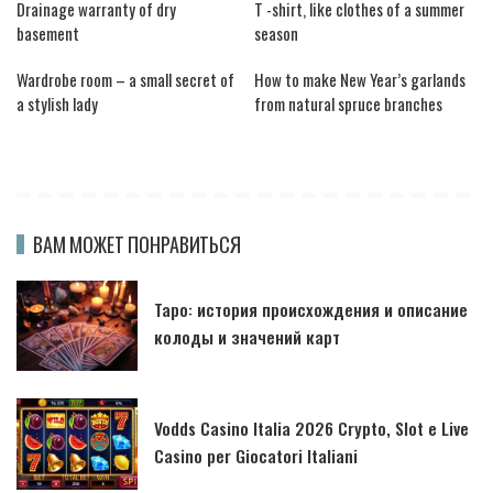
Drainage warranty of dry
T -shirt, like clothes of a summer
basement
season
Wardrobe room – a small secret of
How to make New Year’s garlands
a stylish lady
from natural spruce branches
ВАМ МОЖЕТ ПОНРАВИТЬСЯ
Таро: история происхождения и описание
колоды и значений карт
Vodds Casino Italia 2026 Crypto, Slot e Live
Casino per Giocatori Italiani