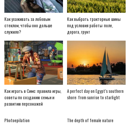
Как ухаживать за лобовым
Как выбрать тракторные шины
стеклом, чтобы оно дольше
под условия работы: поле,
служило?
дорога, грунт
Как играть в Симс: правила игры,
A perfect day on Egypt’s southern
советы по созданию семьи и
shore: from sunrise to starlight
развитию персонажей
Photoepilation
The depth of female nature