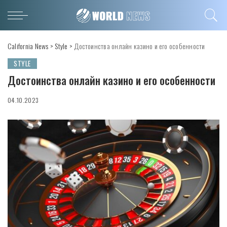
California News
>
Style
>
Достоинства онлайн казино и его особенности
STYLE
Достоинства онлайн казино и его особенности
04.10.2023