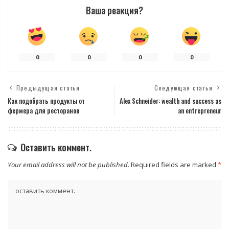
Ваша реакция?
0
0
0
0
Предыдущая статья
Следующая статья
Как подобрать продукты от
Alex Schneider: wealth and success as
фермера для ресторанов
an entrepreneur
Оставить коммент.
Your email address will not be published.
Required fields are marked
*