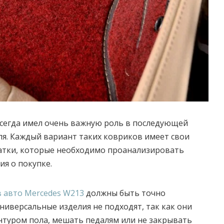
сегда имел очень важную роль в последующей
я.
Каждый вариант таких ковриков имеет свои
атки, которые необходимо проанализировать
я о покупке.
в авто Mercedes W213
должны быть точно
ниверсальные изделия не подходят, так как они
онтуром пола, мешать педалям или не закрывать