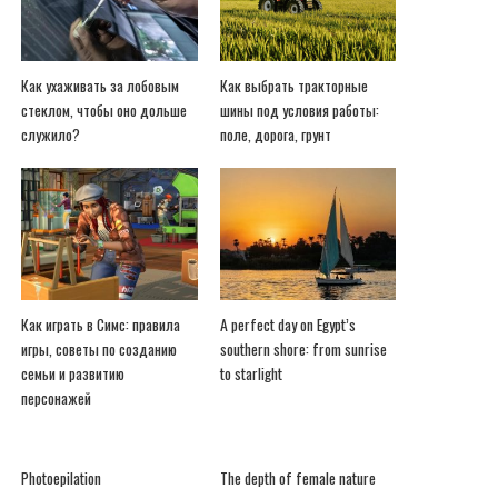
Как ухаживать за лобовым
Как выбрать тракторные
стеклом, чтобы оно дольше
шины под условия работы:
служило?
поле, дорога, грунт
Как играть в Симс: правила
A perfect day on Egypt’s
игры, советы по созданию
southern shore: from sunrise
семьи и развитию
to starlight
персонажей
Photoepilation
The depth of female nature