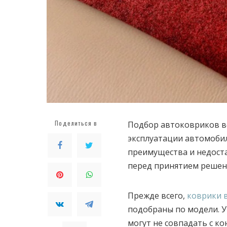
Поделиться в
Подбор автоковриков в
эксплуатации автомобил
преимущества и недост
перед принятием решени
Прежде всего,
коврики 
подобраны по модели. У
могут не совпадать с к