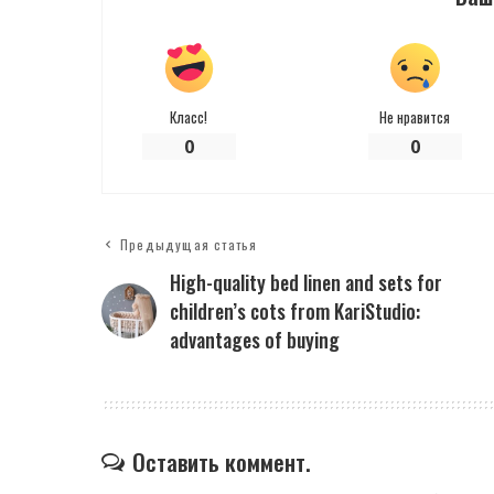
Класс!
Не нравится
0
0
Предыдущая статья
High-quality bed linen and sets for
children’s cots from KariStudio:
advantages of buying
Оставить коммент.