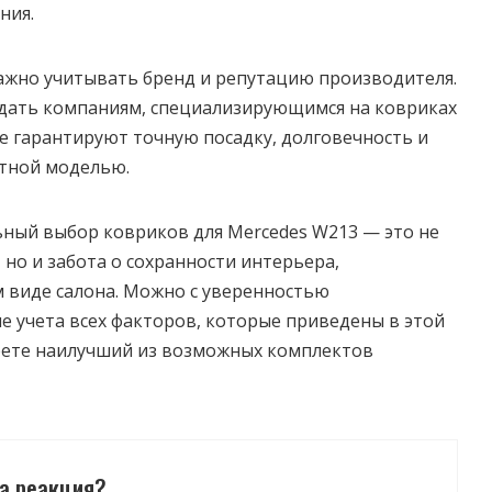
ния.
ажно учитывать бренд и репутацию производителя.
дать компаниям, специализирующимся на ковриках
е гарантируют точную посадку, долговечность и
етной моделью.
ный выбор ковриков для Mercedes W213 — это не
 но и забота о сохранности интерьера,
 виде салона. Можно с уверенностью
ле учета всех факторов, которые приведены в этой
ерете наилучший из возможных комплектов
а реакция?