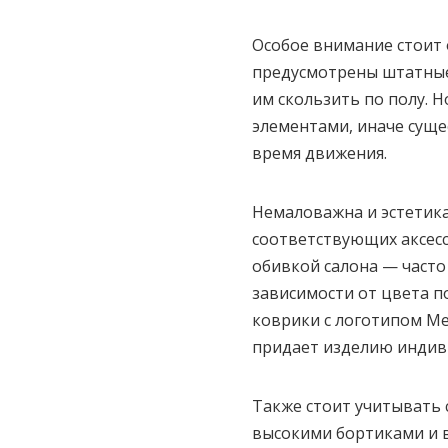
Особое внимание стоит 
предусмотрены штатные
им скользить по полу. 
элементами, иначе суще
время движения.
Немаловажна и эстетика
соответствующих аксесс
обивкой салона — часто
зависимости от цвета п
коврики с логотипом Me
придает изделию индиви
Также стоит учитывать 
высокими бортиками и 