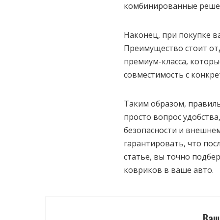
комбинированные реше
Наконец, при покупке в
Преимущество стоит от
премиум-класса, которы
совместимость с конкр
Таким образом, правиль
просто вопрос удобства,
безопасности и внешнем
гарантировать, что пос
статье, вы точно подб
ковриков в ваше авто.
Ваш