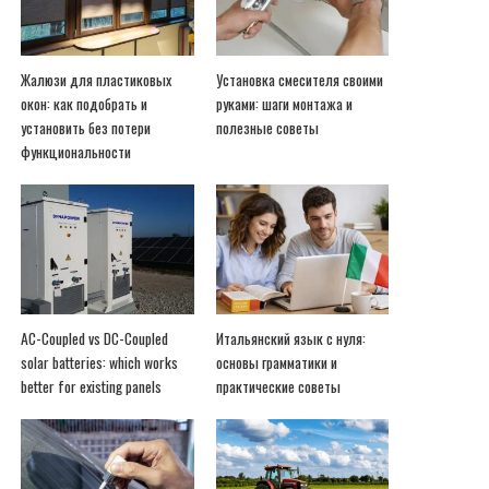
Жалюзи для пластиковых
Установка смесителя своими
окон: как подобрать и
руками: шаги монтажа и
установить без потери
полезные советы
функциональности
AC-Coupled vs DC-Coupled
Итальянский язык с нуля:
solar batteries: which works
основы грамматики и
better for existing panels
практические советы