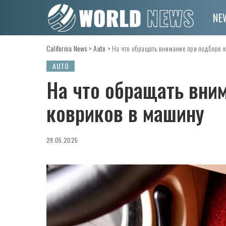
NE
California News
>
Auto
>
На что обращать внимание при подборе 
AUTO
На что обращать вни
ковриков в машину
29.05.2025