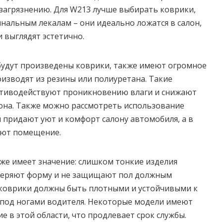
загрязнению. Для W213 лучше выбирать коврики,
нальным лекалам – они идеально ложатся в салон,
 выглядят эстетично.
будут произведены коврики, также имеют огромное
оизводят из резины или полиуретана. Такие
тиводействуют проникновению влаги и снижают
лона. Также можно рассмотреть использование
 придают уют и комфорт салону автомобиля, а в
ают помещение.
же имеет значение: слишком тонкие изделия
теряют форму и не защищают пол должным
 коврики должны быть плотными и устойчивыми к
е под ногами водителя. Некоторые модели имеют
е в этой области, что продлевает срок службы.