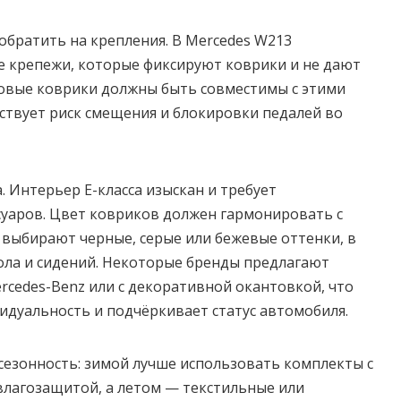
обратить на крепления. В Mercedes W213
 крепежи, которые фиксируют коврики и не дают
Новые коврики должны быть совместимы с этими
ствует риск смещения и блокировки педалей во
. Интерьер E-класса изыскан и требует
уаров. Цвет ковриков должен гармонировать с
 выбирают черные, серые или бежевые оттенки, в
ола и сидений. Некоторые бренды предлагают
rcedes-Benz или с декоративной окантовкой, что
дуальность и подчёркивает статус автомобиля.
сезонность: зимой лучше использовать комплекты с
влагозащитой, а летом — текстильные или