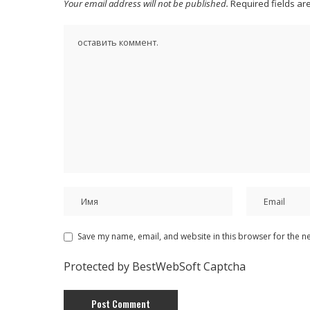
Your email address will not be published.
Required fields a
Save my name, email, and website in this browser for the n
Protected by BestWebSoft Captcha