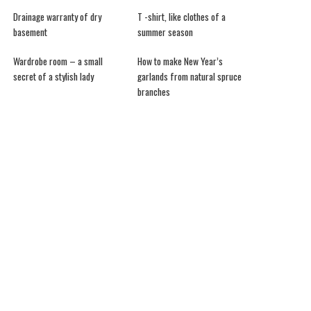
Drainage warranty of dry
T -shirt, like clothes of a
basement
summer season
Wardrobe room – a small
How to make New Year’s
secret of a stylish lady
garlands from natural spruce
branches