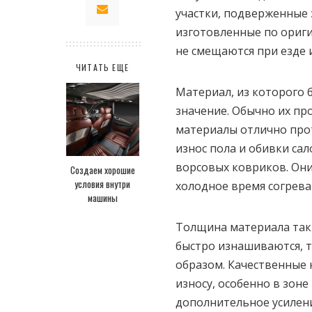
участки, подверженные 
изготовленные по ориги
не смещаются при езде и
ЧИТАТЬ ЕЩЕ
Материал, из которого 
значение. Обычно их пр
материалы отлично про
износ пола и обивки са
ворсовых ковриков. Они
Создаем хорошие
условия внутри
холодное время согрев
машины
Толщина материала так
быстро изнашиваются, 
образом. Качественные
износу, особенно в зон
дополнительное усилени