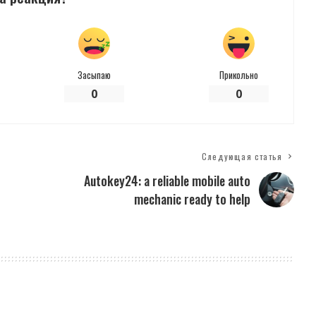
Засыпаю
Прикольно
0
0
Следующая статья
Autokey24: a reliable mobile auto
mechanic ready to help