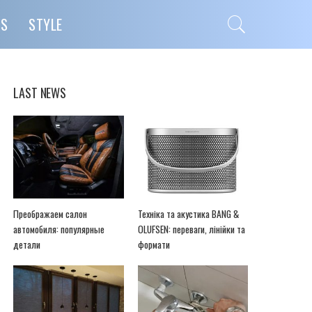
PS
STYLE
LAST NEWS
Преображаем салон
Техніка та акустика BANG &
автомобиля: популярные
OLUFSEN: переваги, лінійки та
детали
формати