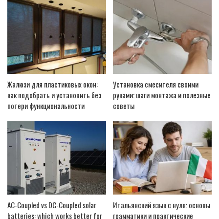
Жалюзи для пластиковых окон:
Установка смесителя своими
как подобрать и установить без
руками: шаги монтажа и полезные
потери функциональности
советы
AC-Coupled vs DC-Coupled solar
Итальянский язык с нуля: основы
batteries: which works better for
грамматики и практические