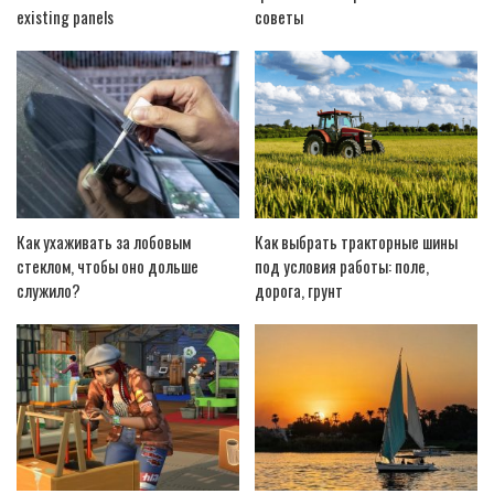
existing panels
советы
Как ухаживать за лобовым
Как выбрать тракторные шины
стеклом, чтобы оно дольше
под условия работы: поле,
служило?
дорога, грунт