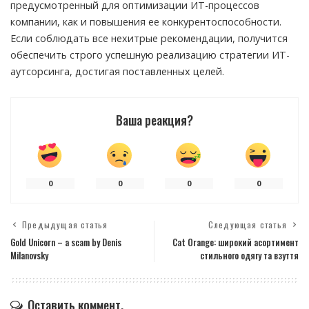
предусмотренный для оптимизации ИТ-процессов
компании, как и повышения ее конкурентоспособности.
Если соблюдать все нехитрые рекомендации, получится
обеспечить строго успешную реализацию стратегии ИТ-
аутсорсинга, достигая поставленных целей.
Ваша реакция?
0
0
0
0
Предыдущая статья
Следующая статья
Gold Unicorn – a scam by Denis
Cat Orange: широкий асортимент
Milanovsky
стильного одягу та взуття
Оставить коммент.