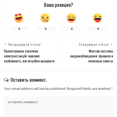
Ваша реакция?
0
0
0
0
Предыдущая статья
Следующая статья
Проєктування сонячних
Монтаж системы
електростанцій: важливі
видеонаблюдения: правила и
особливості, які потрібно врахувати
полезные советы
Оставить коммент.
Your email address will not be published.
Required fields are marked
*