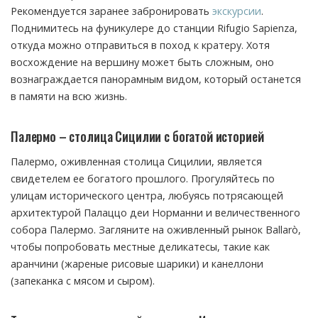
Рекомендуется заранее забронировать
экскурсии
.
Поднимитесь на фуникулере до станции Rifugio Sapienza,
откуда можно отправиться в поход к кратеру. Хотя
восхождение на вершину может быть сложным, оно
вознаграждается панорамным видом, который останется
в памяти на всю жизнь.
Палермо – столица Сицилии с богатой историей
Палермо, оживленная столица Сицилии, является
свидетелем ее богатого прошлого. Прогуляйтесь по
улицам исторического центра, любуясь потрясающей
архитектурой Палаццо деи Норманни и величественного
собора Палермо. Загляните на оживленный рынок Ballarò,
чтобы попробовать местные деликатесы, такие как
аранчини (жареные рисовые шарики) и канеллони
(запеканка с мясом и сыром).