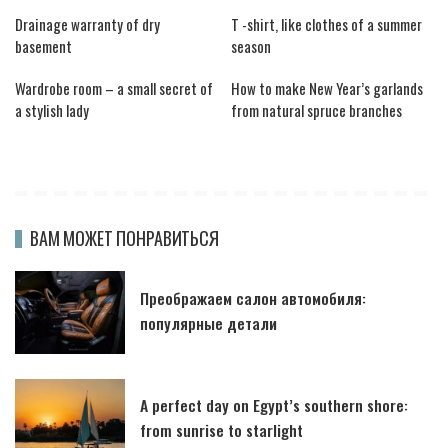
Drainage warranty of dry
T -shirt, like clothes of a summer
basement
season
Wardrobe room – a small secret of
How to make New Year’s garlands
a stylish lady
from natural spruce branches
ВАМ МОЖЕТ ПОНРАВИТЬСЯ
Преображаем салон автомобиля:
популярные детали
A perfect day on Egypt’s southern shore:
from sunrise to starlight