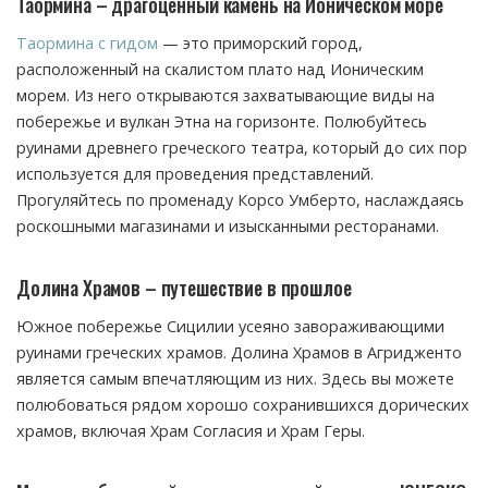
Таормина – драгоценный камень на Ионическом море
Таормина с гидом
— это приморский город,
расположенный на скалистом плато над Ионическим
морем. Из него открываются захватывающие виды на
побережье и вулкан Этна на горизонте. Полюбуйтесь
руинами древнего греческого театра, который до сих пор
используется для проведения представлений.
Прогуляйтесь по променаду Корсо Умберто, наслаждаясь
роскошными магазинами и изысканными ресторанами.
Долина Храмов – путешествие в прошлое
Южное побережье Сицилии усеяно завораживающими
руинами греческих храмов. Долина Храмов в Агридженто
является самым впечатляющим из них. Здесь вы можете
полюбоваться рядом хорошо сохранившихся дорических
храмов, включая Храм Согласия и Храм Геры.