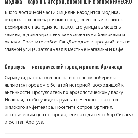
Модика – барочный город, внесенный в список ЮНЕСКО
В юго-восточной части Сицилии находится Модика,
очаровательный барочный город, внесенный в список
Всемирного наследия ЮНЕСКО. Его улицы вымощены
камнем, а дома украшены замысловатыми балконами и
окнами. Посетите собор Сан-Джорджо и прогуляйтесь по
главной улице, заглядывая в местные магазины и кафе.
Сиракузы – исторический город и родина Архимеда
Сиракузы, расположенные на восточном побережье,
являются городом с богатой историей, восходящей к
античности. Прогуляйтесь по археологическому парку
Неаполя, чтобы увидеть руины греческого театра и
римского амфитеатра. Посетите остров Ортигия,
исторический центр города, где находится собор Сиракуз
и фонтан Аретуза.