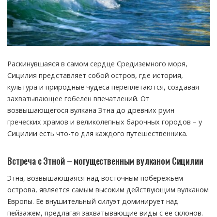
Раскинувшаяся в самом сердце Средиземного моря,
Сицилия представляет собой остров, где история,
культура и природные чудеса переплетаются, создавая
захватывающее гобелен впечатлений.
От
возвышающегося вулкана Этна до древних руин
греческих храмов и великолепных барочных городов – у
Сицилии есть что-то для каждого путешественника.
Встреча с Этной – могущественным вулканом Сицилии
Этна, возвышающаяся над восточным побережьем
острова, является самым высоким действующим вулканом
Европы. Ее внушительный силуэт доминирует над
пейзажем, предлагая захватывающие виды с ее склонов.