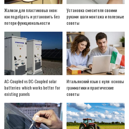
Жалюзи для пластиковых окон:
Установка смесителя своими
как подобрать и установить без
руками: шаги монтажа и полезные
потери функциональности
советы
AC-Coupled vs DC-Coupled solar
Итальянский язык с нуля: основы
batteries: which works better for
грамматики и практические
existing panels
советы