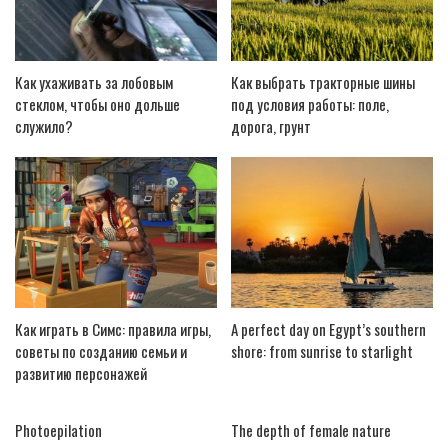
Как ухаживать за лобовым
Как выбрать тракторные шины
стеклом, чтобы оно дольше
под условия работы: поле,
служило?
дорога, грунт
Как играть в Симс: правила игры,
A perfect day on Egypt’s southern
советы по созданию семьи и
shore: from sunrise to starlight
развитию персонажей
Photoepilation
The depth of female nature